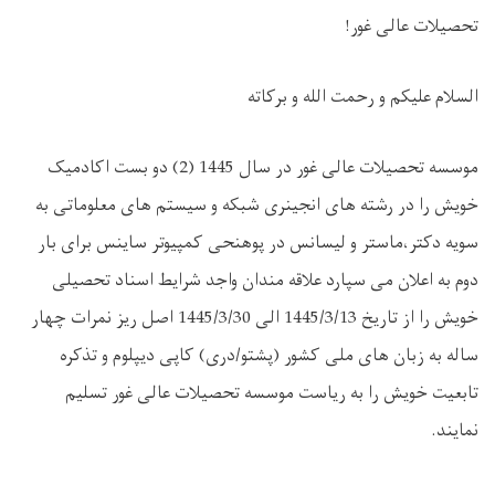
تحصیلات عالی غور!
السلام علیکم و رحمت الله و برکاته
موسسه تحصیلات عالی غور در سال 1445 (2) دو بست اکادمیک
خویش را در رشته های انجینری شبکه و سیستم های معلوماتی به
سویه دکتر،ماستر و لیسانس در پوهنحی کمپیوتر ساینس برای بار
دوم به اعلان می سپارد علاقه مندان واجد شرایط اسناد تحصیلی
خویش را از تاریخ 1445/3/13 الی 1445/3/30 اصل ریز نمرات چهار
ساله به زبان های ملی کشور (پشتو/دری) کاپی دیپلوم و تذکره
تابعیت خویش را به ریاست موسسه تحصیلات عالی غور تسلیم
نمایند.