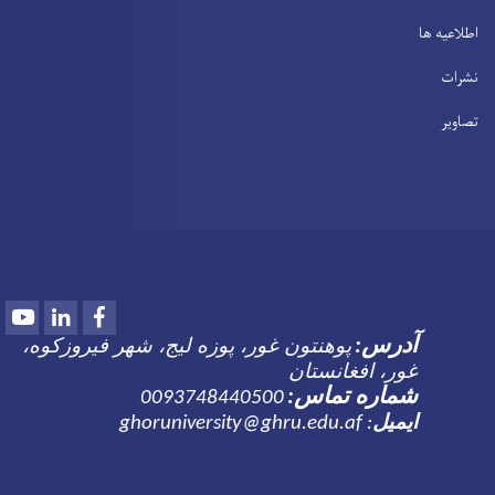
اطلاعیه ها
نشرات
تصاویر
Youtube
LinkedIn
Facebook
پوهنتون غور، پوزه لیج، شهر فیروزکوه،
آدرس
:
غور، افغانستان
شماره تماس:
0093748440500
ایمیل
ghoruniversity@ghru.edu.af
: