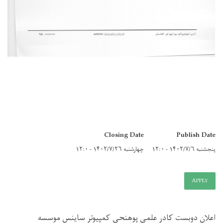
Closing Date
Publish Date
پنجشنبه ۱۴۰۲/۷/۶ - ۱۲:۰
چهارشنبه ۱۴۰۲/۷/۲۶ - ۱۲:۰
APPLY
اعلان دوبست کادر علمی پوهنحی کمپیوتر ساینس موسسه