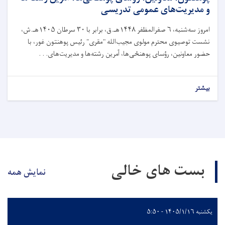
و مدیریت‌های عمومی تدریسی
امروز سه‌شنبه، ۶ صفرالمظفر ۱۴۴۸هـ.ق، برابر با ۳۰ سرطان ۱۴۰۵هـ.ش،
نشست توصیوی محترم مولوی مجیب‌الله "مقری" رئیس پوهنتون غور، با
حضور معاونین، رؤسای پوهنځی‌ها، آمرین رشته‌ها و مدیریت‌های. . .
بیشتر
بست های خالی
نمایش همه
یکشنبه ۱۴۰۵/۱/۱۶ - ۵:۵۰