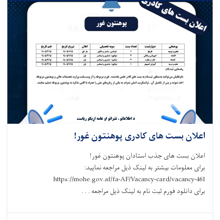
اعلان بست های کادری پوهنتون غور!
اعلان بست های جذب استادان پوهنتون غور!
برای معلومات بیشتر به لینک ذیل مراجعه نمایید:
https://mohe.gov.af/fa-AF/Vacancy-card/vacancy-461
برای دانلود فورم ثبت نام به لینک ذیل مراجعه . . .