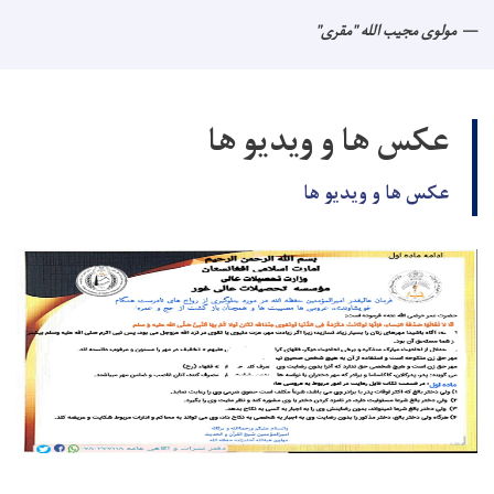
مولوی مجیب الله "مقری"
عکس ها و ویدیو ها
عکس ها و ویدیو ها