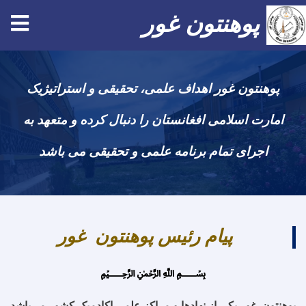
پوهنتون غور
Skip
to
پوهنتون غور اهداف علمی، تحقیقی و استراتیژیک
main
content
امارت اسلامی افغانستان را دنبال کرده و متعهد به
اجرای تمام برنامه علمی و تحقیقی می باشد
پیام رئیس پوهنتون غور
﷽
پوهنتون غور یکی از نهادها و مراکز علمی اکادمیک کشور می‌باشد