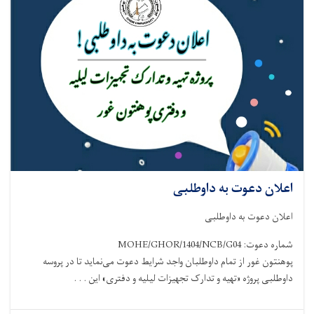
اعلان دعوت به داوطلبی
اعلان دعوت به داوطلبی
شماره دعوت: MOHE/GHOR/1404/NCB/G04
پوهنتون غور از تمام داوطلبان واجد شرایط دعوت می‌نماید تا در پروسه
داوطلبی پروژه «تهیه و تدارک تجهیزات لیلیه و دفتری» این . . .