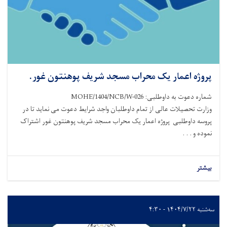
پروژه اعمار یک محراب مسجد شریف پوهنتون غور.
شماره دعوت به داوطلبی: MOHE/1404/NCB/W-026
وزارت تحصیلات عالی از تمام داوطلبان واجد شرایط دعوت می نماید تا در
پروسه داوطلبی پروژه اعمار یک محراب مسجد شریف پوهنتون غور اشتراک
نموده و . . .
بیشتر
سه‌شنبه ۱۴۰۴/۷/۲۲ - ۴:۳۰