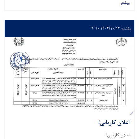
بیشتر
یکشنبه ۱۴۰۴/۱۰/۱۴ - ۳:۶
اعلان کاریابی!
اعلان کاریابی!