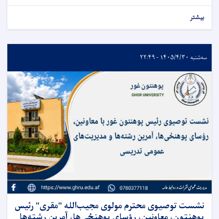
بیشتر
سه‌شنبه ۱۴۰۵/۴/۳۰ - ۲۲:۴۹
نشست توصیوی محترم مولوی مجیب‌الله "مقری" رئیس
پوهنتون، معاونین، رؤسای پوهنځی‌ها، آمرین رشته‌ها