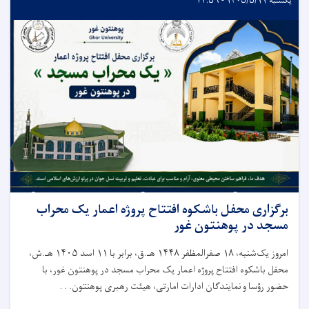
یکشنبه ۱۴۰۵/۵/۱۱ - ۲۲:۵۶
برگزاری محفل باشکوه افتتاح پروژه اعمار یک محراب
مسجد در پوهنتون غور
امروز یک‌شنبه، ۱۸ صفرالمظفر ۱۴۴۸ هـ.ق، برابر با ۱۱ اسد ۱۴۰۵ هـ.ش،
محفل باشکوه افتتاح پروژه اعمار یک محراب مسجد در پوهنتون غور، با
حضور رؤسا و نمایندگان ادارات امارتی، هیئت رهبری پوهنتون. . .