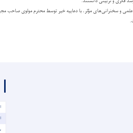
شد فکری و تربیتی دانستند.
علمی و سخنرانی‌های مؤثر، با دعاییه خیر توسط محترم مولوی صاحب مجی
.
ا
ا
س