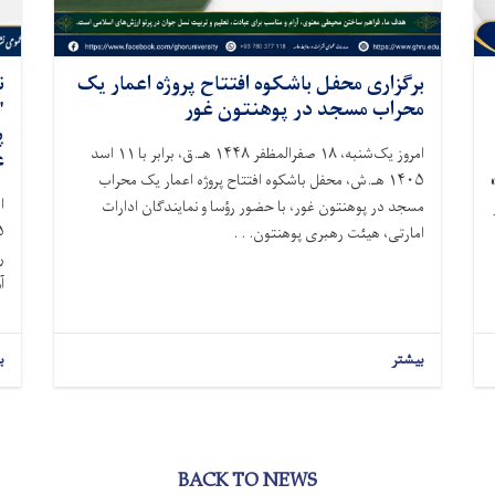
برگزاری محفل باشکوه افتتاح پروژه اعمار یک
ن
محراب مسجد در پوهنتون غور
"
پ
امروز یک‌شنبه، ۱۸ صفرالمظفر ۱۴۴۸ هـ.ق، برابر با ۱۱ اسد
ع
۱۴۰۵ هـ.ش، محفل باشکوه افتتاح پروژه اعمار یک محراب
مسجد در پوهنتون غور، با حضور رؤسا و نمایندگان ادارات
امارتی، هیئت رهبری پوهنتون. . .
ر
آ
بیشتر
ب
BACK TO NEWS