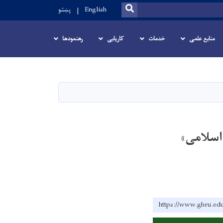
SEARCH
English
پښتو
منابع علمی
خدمات
کاریابی
رهنمودها
اسلامی»
https://www.gh