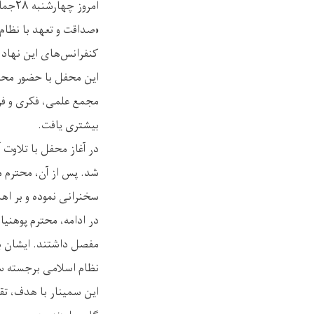
«صداقت و تعهد با نظام
کنفرانس‌های این نهاد 
این محفل با حضور محت
مجمع علمی، فکری و فره
بیشتری یافت.
در آغاز محفل با تلاوت 
شد. پس از آن، محترم م
سخنرانی نموده و بر اه
در ادامه، محترم پوهنیا
مفصل داشتند. ایشان با 
نظام اسلامی برجسته س
این سمینار با هدف، تق