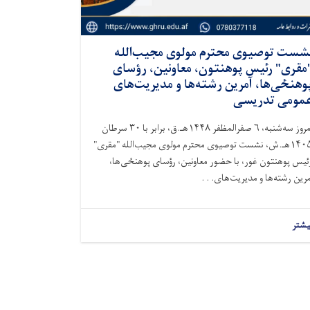
شست توصیوی محترم مولوی مجیب‌الله
مقری" رئیس پوهنتون، معاونین، رؤسای
وهنځی‌ها، آمرین رشته‌ها و مدیریت‌های
مومی تدریسی
امروز سه‌شنبه، ۶ صفرالمظفر ۱۴۴۸هـ.ق، برابر با ۳۰ سرطان
۱۴۰۵هـ.ش، نشست توصیوی محترم مولوی مجیب‌الله "مقری"
ئیس پوهنتون غور، با حضور معاونین، رؤسای پوهنځی‌ها،
مرین رشته‌ها و مدیریت‌های. . .
یشتر