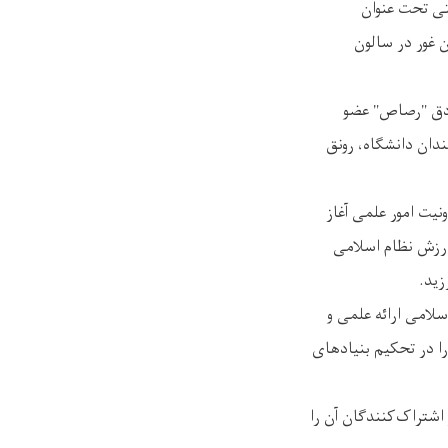
، سمینار علمی و تربیتی تحت عنوان
 غور در سالون
ادق "رصاص" عضو
دان دانشگاه، رونق
نیت امور علمی آغاز
ارزش نظام اسلامی
زید.
سلامی ارائه علمی و
را در تحکیم بنیادهای
اشتراک‌کنندگان آن را