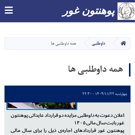
پوهنتون غور
Skip
to
main
صفحه اصلی
داوطلبی
همه داوطلبی ها
content
همه داوطلبی ها
چهارشنبه ۱۴۰۴/۱۱/۲۲ - ۲۲:۳۰