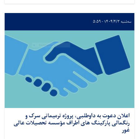
سه‌شنبه ۱۴۰۴/۴/۳ - ۵:۵۹
اعلان دعوت به داوطلبی، پروژه ترمیماتی سرک و
رنگمالی پارکینگ های اطراف مؤسسه تحصیلات عالی
غور