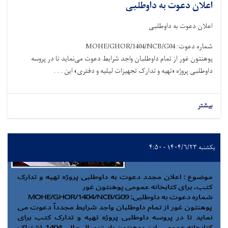
اعلان دعوت به داوطلبی
اعلان دعوت به داوطلبی
شماره دعوت: MOHE/GHOR/1404/NCB/G04
پوهنتون غور از تمام داوطلبان واجد شرایط دعوت می‌نماید تا در پروسه
داوطلبی پروژه «تهیه و تدارک تجهیزات لیلیه و دفتری» این . . .
بیشتر
یکشنبه ۱۴۰۴/۶/۲۳ - ۴:۵۰