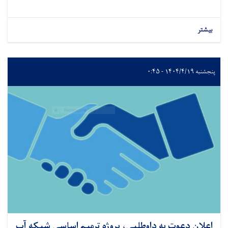
بیشتر
پنجشنبه ۱۴۰۴/۴/۱۹ - ۰:۴۵
اعلان دعوت به داوطلبی، پروژه ترمیم اساسی شبکه آب