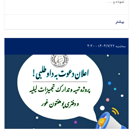
نموده و . . .
بیشتر
سه‌شنبه ۱۴۰۴/۷/۲۲ - ۴:۳۰