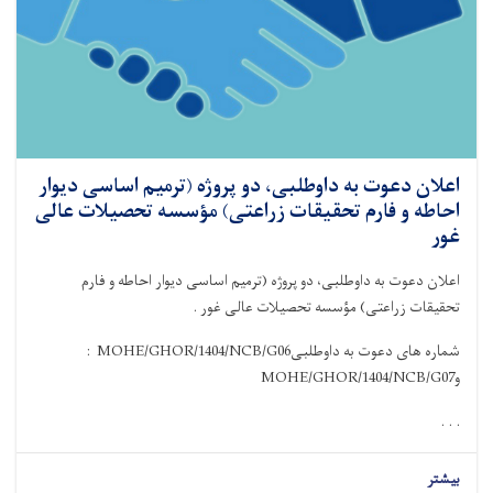
اعلان دعوت به داوطلبی، دو پروژه (ترمیم اساسی دیوار
احاطه و فارم تحقیقات زراعتی) مؤسسه تحصیلات عالی
غور
اعلان دعوت به داوطلبی، دو پروژه (ترمیم اساسی دیوار احاطه و فارم
تحقیقات زراعتی) مؤسسه تحصیلات عالی غور
.
شماره های دعوت به داوطلبی
: MOHE/GHOR/1404/NCB/G06
و
MOHE/GHOR/1404/NCB/G07
. . .
بیشتر