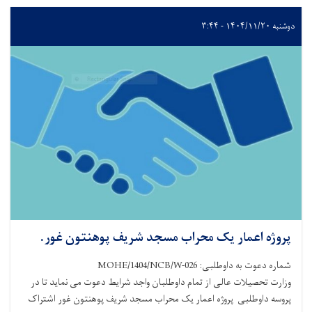
دوشنبه ۱۴۰۴/۱۱/۲۰ - ۳:۴۴
پروژه اعمار یک محراب مسجد شریف پوهنتون غور.
شماره دعوت به داوطلبی: MOHE/1404/NCB/W-026
وزارت تحصیلات عالی از تمام داوطلبان واجد شرایط دعوت می نماید تا در
پروسه داوطلبی پروژه اعمار یک محراب مسجد شریف پوهنتون غور اشتراک