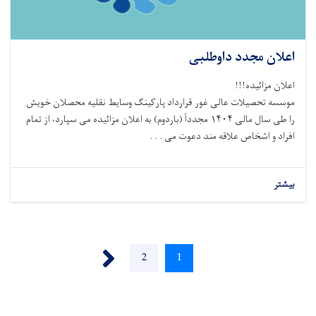
اعلان مجدد داوطلبی
اعلان مزائیده!!!
موسسه تحصیلات عالی غور قرارداد پارکینگ وسایط نقلیه محصلان خویش
را طی سال مالی ۱۴۰۴ مجدداً (باردوم) به اعلان مزائیده می سپارد، از تمام
افراد و اشخاص علاقه مند دعوت می . . .
بیشتر
Pagination
Next ›
Page
2
Current
1
page