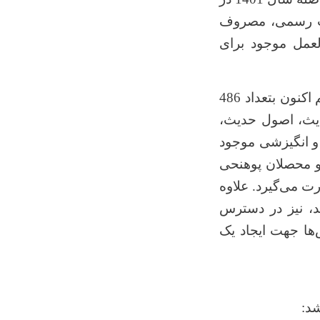
ات رسمی، مصروف
لعمل موجود برای
در مدیریت کتابخانه پوهنحی شرعیات علی رغم اینکه جدیدالتأسیس است، هم اکنون بتعداد 486
یث، اصول حدیث،
 و انگیزشی موجود
و محصلان پوهنحی
ت می‌گیرد. علاوه
شد، نیز در دسترس
‌ها جهت ایجاد یک
د: