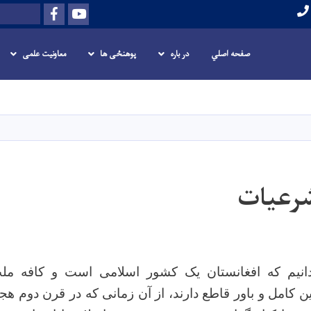
Facebook
Youtube
Search
صفحه اصلي
در باره
پوهنځی ها
معاونیت علمی
Skip
to
main
content
رعیات
انیم که افغانستان یک کشور اسلامی است و کافه ملت
ن کامل و باور قاطع دارند، از آن زمانی که در قرن دوم ه