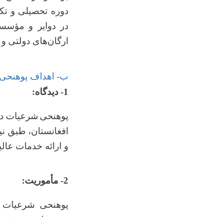
دوره تحصیلی و تکم
در دوایر و مؤسس
ارگان‌های دولتی و
ب- اهداف پوهنحی:
1- دیدگاه:
پوهنحی
شرعیات درن
افغانستان، طبق نی
و ارائه خدمات عال
2- مأموریت:
پوهنحی شرعیات به