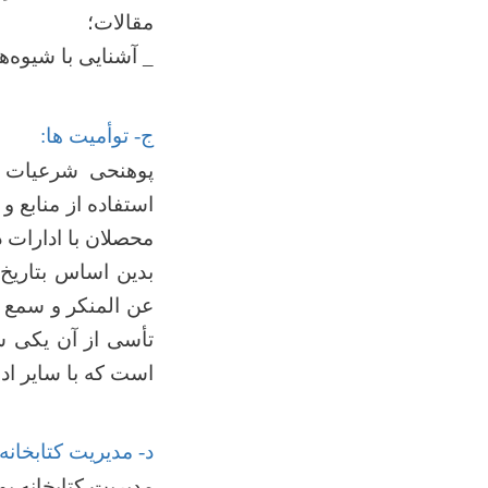
مقالات؛
_ آشنایی با شیوه‌
ج- توأمیت ها:
پوهنحی شرعیات د
استفاده از منابع 
محصلان با ادارات 
عن المنکر و سمع ش
تأسی از آن یکی سل
است که با سایر اد
د- مدیریت کتابخانه: